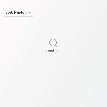
Sort:
Random
Loading…