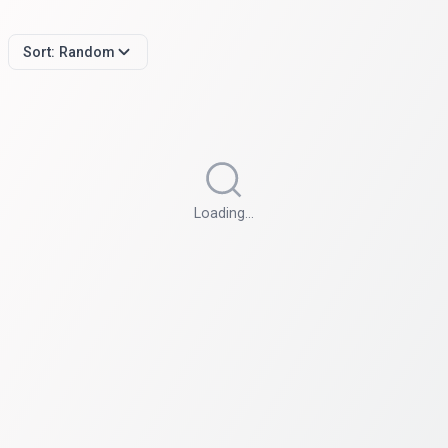
Sort:
Random
Loading…