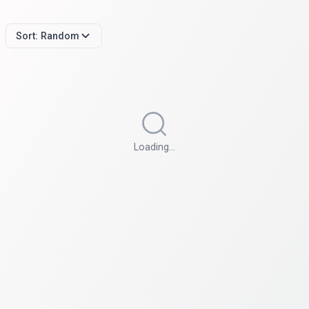
Sort:
Random
Loading…