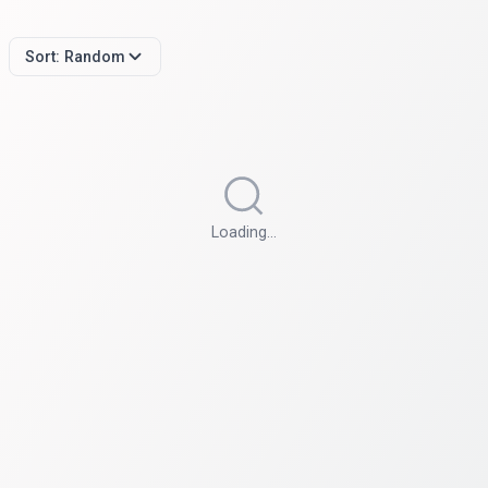
Sort:
Random
Loading…