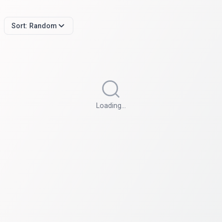
Sort:
Random
Loading…