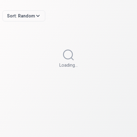
Sort:
Random
Loading…