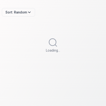
Sort:
Random
Loading…