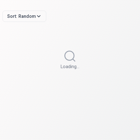
Sort:
Random
Loading…