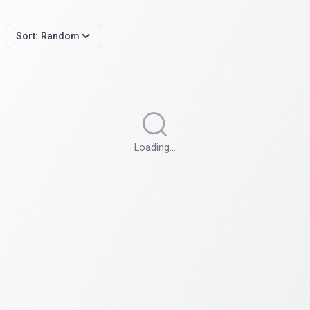
Sort:
Random
Loading…