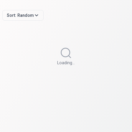
Sort:
Random
Loading…