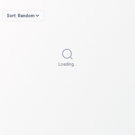
Sort:
Random
Loading…