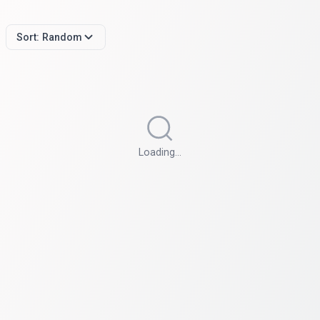
Sort:
Random
Loading…