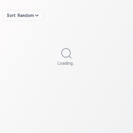
Sort:
Random
Loading…