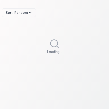
Sort:
Random
Loading…