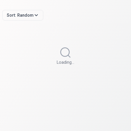
Sort:
Random
Loading…