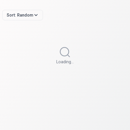
Sort:
Random
Loading…