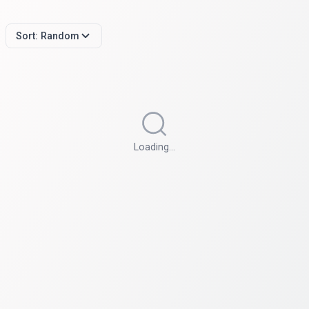
Sort:
Random
Loading…